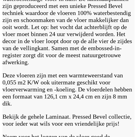
zijn geproduceerd met een unieke Pressed Bevel
techniek waardoor de vloeren 100% waterbestendig
zijn en schoonmaken van de vloer makkelijker dan
ooit wordt. Let op: het vocht dat achterblijft op de
vloer moet binnen 24 uur verwijderd worden. Het
decor in de vloer loopt door op de alle vier de zijdes
van de vellingkant. Samen met de embossed-in-
register zorgt dit voor de meest natuurgetrouwe
afwerking.
Deze vloeren zijn met een warmteweerstand van
0,055 m2 K/W ook uitermate geschikt voor
vloerverwarming en -koeling. De vloerdelen hebben
een formaat van 126,1 cm x 24,4 cm en zijn 8 mm
dik.
Bekijk de gehele Laminaat. Pressed Bevel collectie,
voor ieder wat wils voor een vriendelijke prijs!
Neem voor het leggen van de vloer goed de