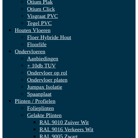
Otium Plak
Otium Click
Visgraat PVC
Tegel PVC
Houten Vloeren
Floer Hybride Hout
Floorlife
Ondervloeren
Aanbiedingen
+ 10db TUV
Ondervloer op rol
Ondervloer platen
Jumpax Isolatie
Spaanplaat
Plinten / Profielen
Folieplinten
Gelakte Plinten
RAL 9010 Zuiver Wit
RAL 9016 Verkeers Wit
RAL 9005 Zwart