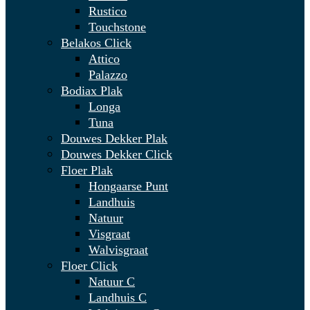
Rustico
Touchstone
Belakos Click
Attico
Palazzo
Bodiax Plak
Longa
Tuna
Douwes Dekker Plak
Douwes Dekker Click
Floer Plak
Hongaarse Punt
Landhuis
Natuur
Visgraat
Walvisgraat
Floer Click
Natuur C
Landhuis C