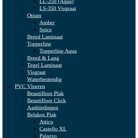
LL-250 (Aqua)
LS-350 Visgraat
Otium
Amber
Spice
Breed Laminaat
Topperline
Topperline Aqua
Breed & Lang
Tegel Laminaat
Visgraat
Waterbestendig
PVC Vloeren
Beautifloor Plak
Beautifloor Click
Aanbiedingen
Belakos Plak
Attico
Castello XL
Palazzo