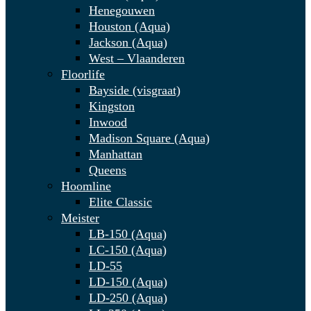
Henegouwen
Houston (Aqua)
Jackson (Aqua)
West – Vlaanderen
Floorlife
Bayside (visgraat)
Kingston
Inwood
Madison Square (Aqua)
Manhattan
Queens
Hoomline
Elite Classic
Meister
LB-150 (Aqua)
LC-150 (Aqua)
LD-55
LD-150 (Aqua)
LD-250 (Aqua)