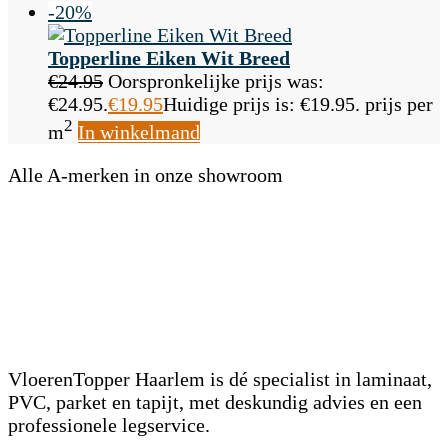
-20%
Topperline Eiken Wit Breed
€
24.95
Oorspronkelijke prijs was:
€24.95.
€
19.95
Huidige prijs is: €19.95.
prijs per
2
m
In winkelmand
Alle A-merken in onze showroom
VloerenTopper Haarlem is dé specialist in laminaat,
PVC, parket en tapijt, met deskundig advies en een
professionele legservice.