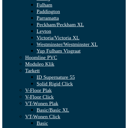
Fulham
Paddington
Parramatta
Peckham/Peckham XL
Leyton
Victoria/Victoria XL
Westminster/Westminster XL
Yup Fulham Visgraat
Hoomline PVC
Moduleo Klik
Tarkett
ID Supernature 55
Solid Rigid Click
V-Floor Plak
V-Floor Click
VT-Wonen Plak
Basic/Basic XL
VT-Wonen Click
Basic