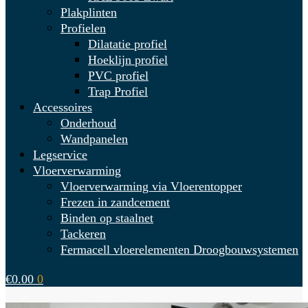
Plakplinten
Profielen
Dilatatie profiel
Hoeklijn profiel
PVC profiel
Trap Profiel
Accessoires
Onderhoud
Wandpanelen
Legservice
Vloerverwarming
Vloerverwarming via Vloerentopper
Frezen in zandcement
Binden op staalnet
Tackeren
Fermacell vloerelementen Droogbouwsystemen
€
0.00
0