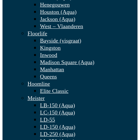
Henegouwen
Houston (Aqua)
Jackson (Aqua)
West – Vlaanderen
Floorlife
Bayside (visgraat)
Kingston
Inwood
Madison Square (Aqua)
Manhattan
Queens
Hoomline
Elite Classic
Meister
LB-150 (Aqua)
LC-150 (Aqua)
LD-55
LD-150 (Aqua)
LD-250 (Aqua)