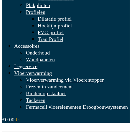
Plakplinten
Profielen
Dilatatie profiel
Hoeklijn profiel
PVC profiel
Trap Profiel
Accessoires
Onderhoud
Wandpanelen
Legservice
Vloerverwarming
Vloerverwarming via Vloerentopper
Frezen in zandcement
Binden op staalnet
Tackeren
Fermacell vloerelementen Droogbouwsystemen
€
0.00
0