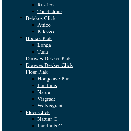
Rustico
Touchstone
Belakos Click
Attico
Palazzo
Bodiax Plak
Longa
Tuna
Douwes Dekker Plak
Douwes Dekker Click
Floer Plak
Hongaarse Punt
Landhuis
Natuur
Visgraat
Walvisgraat
Floer Click
Natuur C
Landhuis C