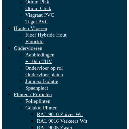
Otium Plak
Otium Click
Visgraat PVC
Tegel PVC
Houten Vloeren
Floer Hybride Hout
Floorlife
Ondervloeren
Aanbiedingen
+ 10db TUV
Ondervloer op rol
Ondervloer platen
Jumpax Isolatie
Spaanplaat
Plinten / Profielen
Folieplinten
Gelakte Plinten
RAL 9010 Zuiver Wit
RAL 9016 Verkeers Wit
RAL 9005 Zwart