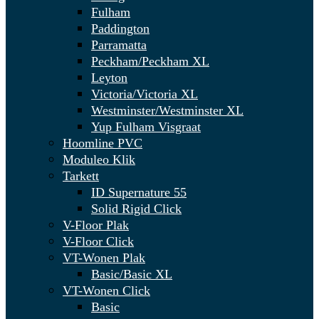
Fulham
Paddington
Parramatta
Peckham/Peckham XL
Leyton
Victoria/Victoria XL
Westminster/Westminster XL
Yup Fulham Visgraat
Hoomline PVC
Moduleo Klik
Tarkett
ID Supernature 55
Solid Rigid Click
V-Floor Plak
V-Floor Click
VT-Wonen Plak
Basic/Basic XL
VT-Wonen Click
Basic