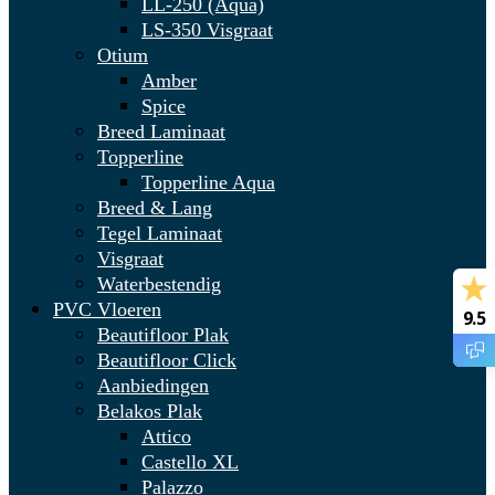
LL-250 (Aqua)
LS-350 Visgraat
Otium
Amber
Spice
Breed Laminaat
Topperline
Topperline Aqua
Breed & Lang
Tegel Laminaat
Visgraat
Waterbestendig
PVC Vloeren
9.5
Beautifloor Plak
Beautifloor Click
Aanbiedingen
Belakos Plak
Attico
Castello XL
Palazzo