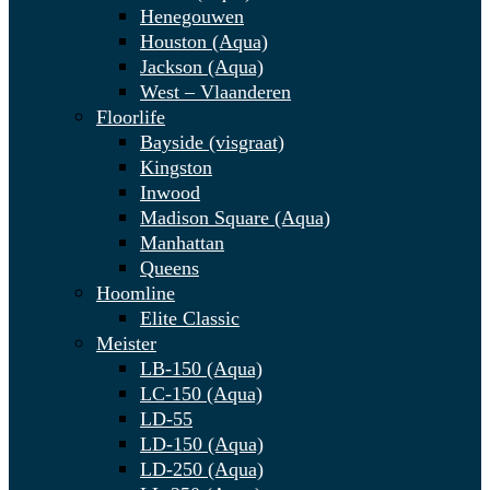
Henegouwen
Houston (Aqua)
Jackson (Aqua)
West – Vlaanderen
Floorlife
Bayside (visgraat)
Kingston
Inwood
Madison Square (Aqua)
Manhattan
Queens
Hoomline
Elite Classic
Meister
LB-150 (Aqua)
LC-150 (Aqua)
LD-55
LD-150 (Aqua)
LD-250 (Aqua)