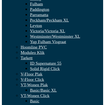
Fulham
Paddington
Parramatta
Peckham/Peckham XL
Leyton
Victoria/Victoria XL
Westminster/Westminster XL
Yup Fulham Visgraat
Hoomline PVC
Moduleo Klik
Tarkett
ID Supernature 55
Solid Rigid Click
V-Floor Plak
V-Floor Click
VT-Wonen Plak
Basic/Basic XL
VT-Wonen Click
Basic