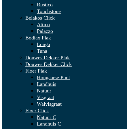
Rustico
Touchstone
Belakos Click
Attico
Palazzo
Bodiax Plak
Longa
Tuna
Douwes Dekker Plak
Douwes Dekker Click
Floer Plak
Hongaarse Punt
Landhuis
Natuur
Visgraat
Walvisgraat
Floer Click
Natuur C
Landhuis C