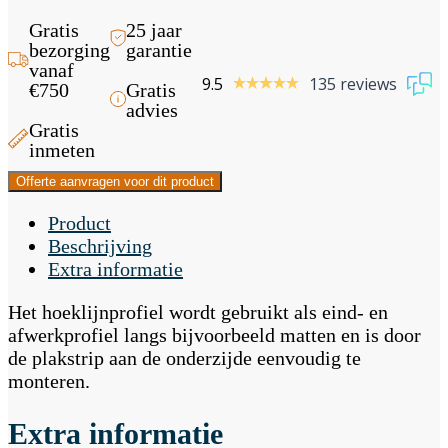
Gratis
25 jaar
bezorging
garantie
vanaf
9.5
135 reviews
€750
Gratis
advies
Gratis
inmeten
Offerte aanvragen voor dit product
Product
Beschrijving
Extra informatie
Het hoeklijnprofiel wordt gebruikt als eind- en
afwerkprofiel langs bijvoorbeeld matten en is door
de plakstrip aan de onderzijde eenvoudig te
monteren.
Extra informatie