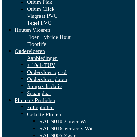
Otium Plak
Otium Click
Visgraat PVC
Tegel PVC
Houten Vloeren
Floer Hybride Hout
Floorlife
Ondervloeren
Aanbiedingen
+ 10db TUV
Ondervloer op rol
Ondervloer platen
Jumpax Isolatie
Spaanplaat
Plinten / Profielen
Folieplinten
Gelakte Plinten
RAL 9010 Zuiver Wit
RAL 9016 Verkeers Wit
RAL 9005 Zwart