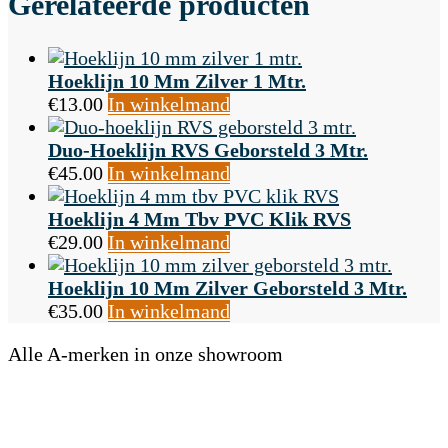
Gerelateerde producten
Hoeklijn 10 Mm Zilver 1 Mtr.
€
13.00
In winkelmand
Duo-Hoeklijn RVS Geborsteld 3 Mtr.
€
45.00
In winkelmand
Hoeklijn 4 Mm Tbv PVC Klik RVS
€
29.00
In winkelmand
Hoeklijn 10 Mm Zilver Geborsteld 3 Mtr.
€
35.00
In winkelmand
Alle A-merken in onze showroom