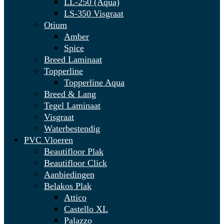
LL-250 (Aqua)
LS-350 Visgraat
Otium
Amber
Spice
Breed Laminaat
Topperline
Topperline Aqua
Breed & Lang
Tegel Laminaat
Visgraat
Waterbestendig
PVC Vloeren
Beautifloor Plak
Beautifloor Click
Aanbiedingen
Belakos Plak
Attico
Castello XL
Palazzo