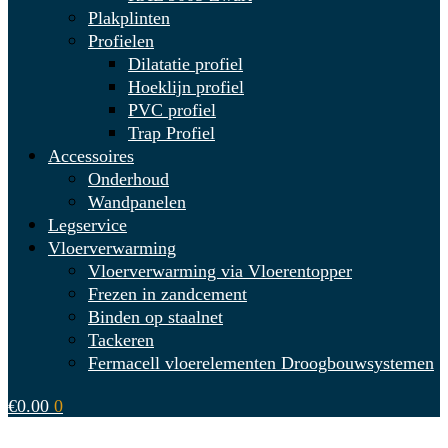
Plakplinten
Profielen
Dilatatie profiel
Hoeklijn profiel
PVC profiel
Trap Profiel
Accessoires
Onderhoud
Wandpanelen
Legservice
Vloerverwarming
Vloerverwarming via Vloerentopper
Frezen in zandcement
Binden op staalnet
Tackeren
Fermacell vloerelementen Droogbouwsystemen
€
0.00
0