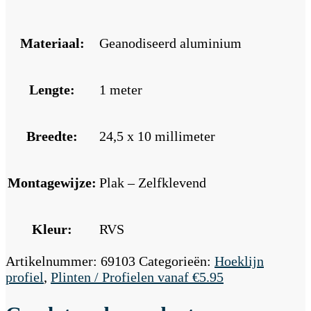
Materiaal:
Geanodiseerd aluminium
Lengte:
1 meter
Breedte:
24,5 x 10 millimeter
Montagewijze:
Plak – Zelfklevend
Kleur:
RVS
Artikelnummer:
69103
Categorieën:
Hoeklijn
profiel
,
Plinten / Profielen vanaf €5.95